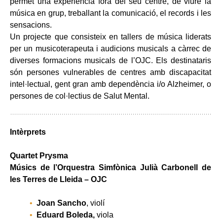
permet una experiència fora del seu centre, de viure la
música en grup, treballant la comunicació, el records i les
sensacions.
Un projecte que consisteix en tallers de música liderats
per un musicoterapeuta i audicions musicals a càrrec de
diverses formacions musicals de l’OJC. Els destinataris
són persones vulnerables de centres amb discapacitat
intel·lectual, gent gran amb dependència i/o Alzheimer, o
persones de col·lectius de Salut Mental.
Intèrprets
Quartet Prysma
Músics de l’Orquestra Simfònica Julià Carbonell de
les Terres de Lleida – OJC
Joan Sancho
, violí
Eduard Boleda,
viola