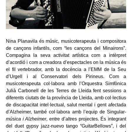
Nina Planavila és músic, musicoterapeuta i compositora
de cançons infantils, com “les cançons del Minairons”.
Compagina la seva activitat artística com a intèrpret
d’acordió i com a creadora d’espectacles on la música és
el fil vertebrador, amb la docència a l’EMM de la Seu
d’Urgell i al Conservatori dels Pirineus. Com a
musicoterapeuta col·labora amb l’Orquestra Simfònica
Julià Carbonell de les Terres de Lleida fent sessions a
diferents ciutats de la província de Lleida, amb col·lectius
de discapacitat intel·lectual, salut mental i gent afectada
d’Alzheimer, també col·labora amb l’equip de Singular-
música i Alzheimer
, entre d’altres projectes. És integrant
del duet gypsy jazz-nuevo tango “GuitarBellows”, i del