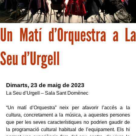
Un Matí d’Orquestra a La
Seu d’Urgell
Dimarts, 23 de maig de 2023
La Seu d’Urgell – Sala Sant Domènec
“Un matí d’Orquestra” neix per afavorir l’accés a la
cultura, concretament a la música, a aquestes persones
que per les seves característiques no podrien gaudir de
la programació cultural habitual de l’equipament. Els hi