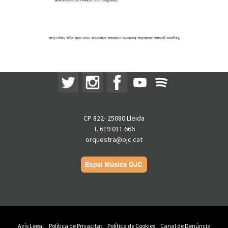
CP 822- 25080 Lleida
T. 619 011 666
orquestra@ojc.cat
Avís Legal
Política de Privacitat
Política de Cookies
Canal de Denúncia