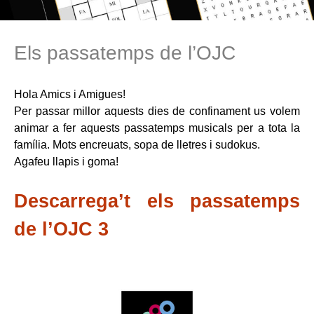
Els passatemps de l’OJC
Hola Amics i Amigues!
Per passar millor aquests dies de confinament us volem
animar a fer aquests passatemps musicals per a tota la
família. Mots encreuats, sopa de lletres i sudokus.
Agafeu llapis i goma!
Descarrega’t els passatemps
de l’OJC 3