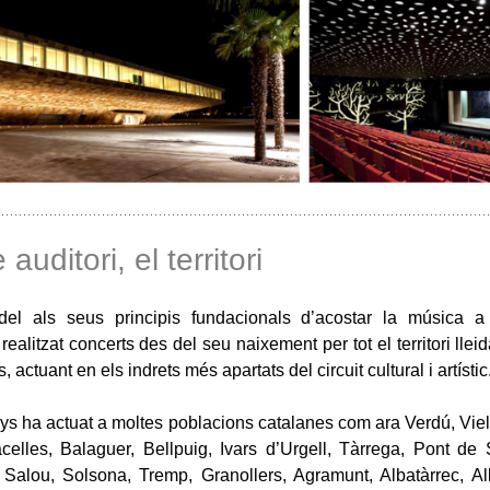
 auditori, el territori
fidel als seus principis fundacionals d’acostar la música 
 realitzat concerts des del seu naixement per tot el territori llei
s, actuant en els indrets més apartats del circuit cultural i artístic
anys ha actuat a moltes poblacions catalanes com ara Verdú, Viel
celles, Balaguer, Bellpuig, Ivars d’Urgell, Tàrrega, Pont de 
, Salou, Solsona, Tremp, Granollers, Agramunt, Albatàrrec, A