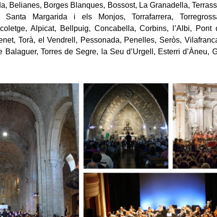
da, Belianes, Borges Blanques, Bossost, La Granadella, Terrass
Santa Margarida i els Monjos, Torrafarrera, Torregross
coletge, Alpicat, Bellpuig, Concabella, Corbins, l’Albi, Pont
net, Torà, el Vendrell, Pessonada, Penelles, Seròs, Vilafran
e Balaguer, Torres de Segre, la Seu d’Urgell, Esterri d’Àneu,