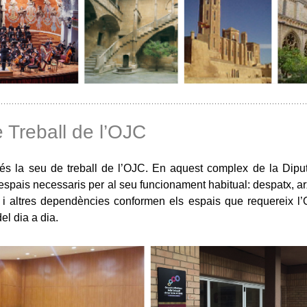
 Treball de l’OJC
és la seu de treball de l’OJC. En aquest complex de la Dipu
s espais necessaris per al seu funcionament habitual: despatx, a
 i altres dependències conformen els espais que requereix l
el dia a dia.