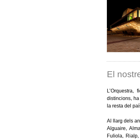
El nostre
L’Orquestra, 
distincions, ha
la resta del paí
Al llarg dels 
Alguaire, Alma
Fuliola, Rialp