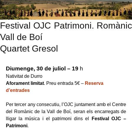
Festival OJC Patrimoni. Romànic
Vall de Boí
Quartet Gresol
Diumenge, 30 de juliol – 19
h
Nativitat de Durro
Aforament limitat
. Preu entrada 5€ –
Reserva
d’entrades
Per tercer any consecutiu, l’OJC juntament amb el Centre
del Romànic de la Vall de Boí, seran els encarregats de
lligar la música i el patrimoni dins el
Festival OJC –
Patrimoni
.