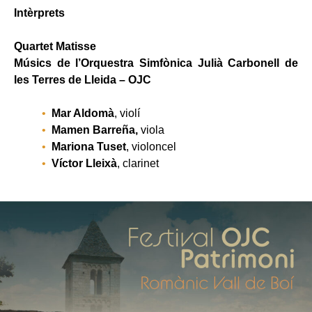
Intèrprets
Quartet Matisse
Músics de l’Orquestra Simfònica Julià Carbonell de
les Terres de Lleida – OJC
Mar Aldomà
, violí
Mamen Barreña,
viola
Mariona Tuset
, violoncel
Víctor Lleixà
, clarinet