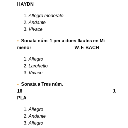
HAYDN
Allegro moderato
Andante
Vivace
Sonata núm. 1 per a dues flautes en Mi
menor W. F. BACH
Allegro
Larghetto
Vivace
Sonata a Tres núm.
16 J.
PLA
Allegro
Andante
Allegro