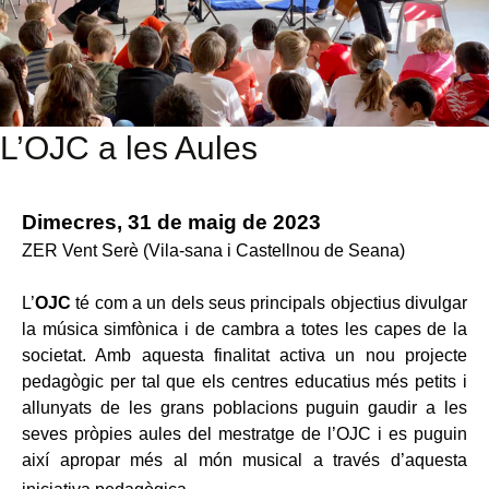
L’OJC a les Aules
Dimecres, 31 de maig de 2023
ZER Vent Serè (Vila-sana i Castellnou de Seana)
L’
OJC
té com a un dels seus principals objectius divulgar
la música simfònica i de cambra a totes les capes de la
societat. Amb aquesta finalitat activa un nou projecte
pedagògic per tal que els centres educatius més petits i
allunyats de les grans poblacions puguin gaudir a les
seves pròpies aules del mestratge de l’OJC i es puguin
així apropar més al món musical a través d’aquesta