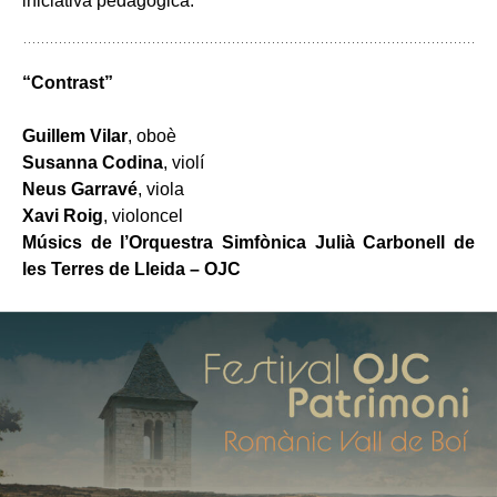
iniciativa pedagògica.
“Contrast”
Guillem Vilar
, oboè
Susanna Codina
, violí
Neus Garravé
, viola
Xavi Roig
, violoncel
Músics de l’Orquestra Simfònica Julià Carbonell de
les Terres de Lleida – OJC