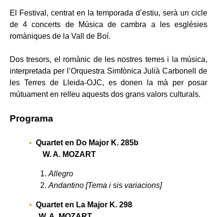
El Festival, centrat en la temporada d’estiu, serà un cicle
de 4 concerts de Música de cambra a les esglésies
romàniques de la Vall de Boí.
Dos tresors, el romànic de les nostres terres i la música,
interpretada per l’Orquestra Simfònica Julià Carbonell de
les Terres de Lleida-OJC, es donen la mà per posar
mútuament en relleu aquests dos grans valors culturals.
Programa
Quartet en Do Major K. 285b
W. A. MOZART
Allegro
Andantino [Tema i sis variacions]
Quartet en La Major K. 298
W. A. MOZART