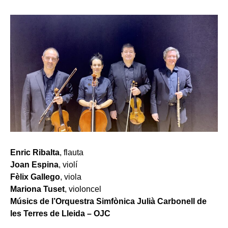
Enric Ribalta
, flauta
Joan Espina
, violí
Fèlix Gallego
, viola
Mariona Tuset
, violoncel
Músics de l’Orquestra Simfònica Julià Carbonell de
les Terres de Lleida – OJC