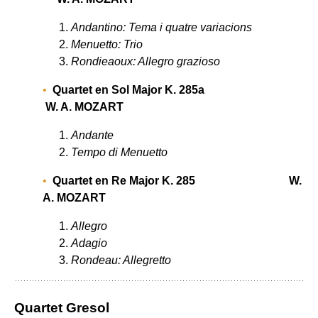
Andantino: Tema i quatre variacions
Menuetto: Trio
Rondieaoux: Allegro grazioso
Quartet en Sol Major K. 285a
W. A. MOZART
Andante
Tempo di Menuetto
Quartet en Re Major K. 285 W.
A. MOZART
Allegro
Adagio
Rondeau: Allegretto
Quartet Gresol