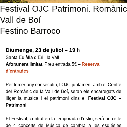
Festival OJC Patrimoni. Romànic
Vall de Boí
Festino Barroco
Diumenge, 23 de juliol – 19
h
Santa Eulàlia d’Erill la Vall
Aforament limitat
. Preu entrada 5€ –
Reserva
d’entrades
Per tercer any consecutiu, l’OJC juntament amb el Centre
del Romànic de la Vall de Boí, seran els encarregats de
lligar la música i el patrimoni dins el
Festival OJC –
Patrimoni
.
El Festival, centrat en la temporada d’estiu, serà un cicle
de 4 concerts de Música de cambra a les esglésies