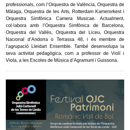
professionals, com l’Orquestra de València, Orquestra de
Màlaga, Orquestra de les Arts, Rotterdam Kamerorkest i
Orquestra Simfònica Camera Musicae. Actualment,
col·labora amb l’Orquestra Simfònica de Barcelona,
Orquestra del Vallès, Orquestra del Liceu, Orquestra
Nacional d’Andorra o Terrassa 48, i és membre de
l’agrupació Lleidart Ensemble. També desenvolupa la
seva activitat pedagògica, com a professor de Violí i
Viola, a les Escoles de Música d’Agramunt i Guissona.