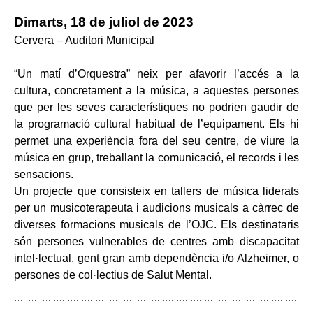
Dimarts, 18 de juliol de 2023
Cervera – Auditori Municipal
“Un matí d’Orquestra” neix per afavorir l’accés a la
cultura, concretament a la música, a aquestes persones
que per les seves característiques no podrien gaudir de
la programació cultural habitual de l’equipament. Els hi
permet una experiència fora del seu centre, de viure la
música en grup, treballant la comunicació, el records i les
sensacions.
Un projecte que consisteix en tallers de música liderats
per un musicoterapeuta i audicions musicals a càrrec de
diverses formacions musicals de l’OJC. Els destinataris
són persones vulnerables de centres amb discapacitat
intel·lectual, gent gran amb dependència i/o Alzheimer, o
persones de col·lectius de Salut Mental.