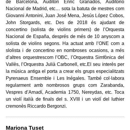
de Barcelona, Auditori Enric Granados, Auditorio
Nacional de Madrid, etc… sota la batuta de mestres com
Giovanni Antonini, Juan José Mena, Jesús López Cobos,
John Storgards, etc. Des de 2018 és ajudant de
concertino (solista de violins primers) de l’Orquesta
Nacional de España, després de més de 10 anyscom a
solista de violins segons. Ha actuat amb l’ONE com a
slolista i de concertino en nombroses ocasions, a més
d’altres orquestrescom l’OBC, l’Orquestra Simfònica del
Vallès, l’Orquestra Julià Carbonell, etc.El seu interès per
la música antiga el porta a crear els grups especialitzats
Pyrenaeus Ensemble i Les Inégales. També col·labora
regularment amb nombrosos grups com Zarabanda,
Vespres d’Arnadí, Academia 1750, Nereydas, etc. Toca
un violí italià de finals del s. XVIII i un violí del luthier
cremonès Riccardo Bergonzi.
Mariona Tuset