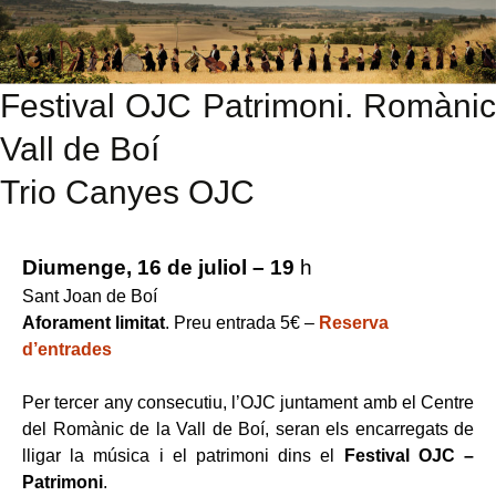
Festival OJC Patrimoni. Romànic
Vall de Boí
Trio Canyes OJC
Diumenge, 16 de juliol – 19
h
Sant Joan de Boí
Aforament limitat
. Preu entrada 5€ –
Reserva
d’entrades
Per tercer any consecutiu, l’OJC juntament amb el Centre
del Romànic de la Vall de Boí, seran els encarregats de
lligar la música i el patrimoni dins el
Festival OJC –
Patrimoni
.