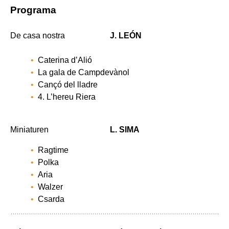
Programa
De casa nostra
J. LEÓN
Caterina d’Alió
La gala de Campdevànol
Cançó del lladre
4. L’hereu Riera
Miniaturen
L. SIMA
Ragtime
Polka
Aria
Walzer
Csarda