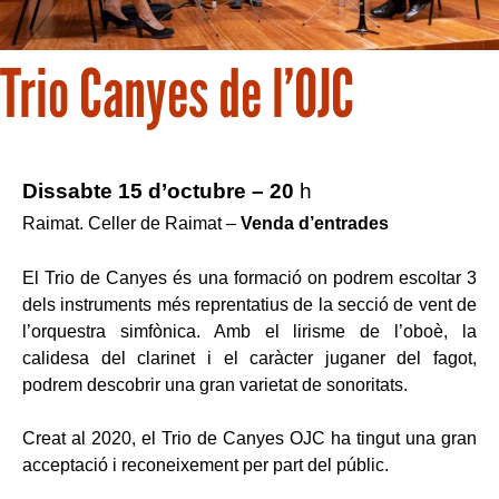
Trio Canyes de l’OJC
Dissabte 15 d’octubre – 20
h
Raimat. Celler de Raimat –
Venda
d’entrades
El Trio de Canyes és una formació on podrem escoltar 3
dels instruments més reprentatius de la secció de vent de
l’orquestra simfònica. Amb el lirisme de l’oboè, la
calidesa del clarinet i el caràcter juganer del fagot,
podrem descobrir una gran varietat de sonoritats.
Creat al 2020, el Trio de Canyes OJC ha tingut una gran
acceptació i reconeixement per part del públic.