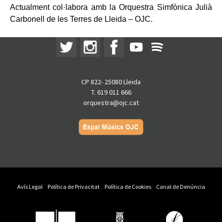
Actualment col·labora amb la Orquestra Simfònica Julià
Carbonell de les Terres de Lleida – OJC.
CP 822- 25080 Lleida
T. 619 011 666
orquestra@ojc.cat
Avís Legal
Política de Privacitat
Política de Cookies
Canal de Denúncia