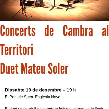
Concerts de Cambra al
Territori
Duet Mateu Soler
Dissabte 10 de desembre – 19
h
El Pont de Suert. Església Nova
El duet va sorgir 8 anys enrere fruit de les ganes de llegir,