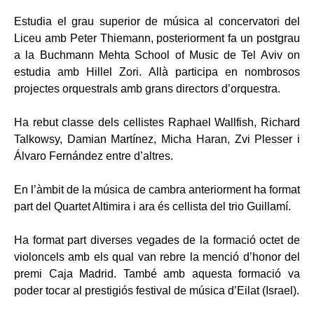
Estudia el grau superior de música al concervatori del
Liceu amb Peter Thiemann, posteriorment fa un postgrau
a la Buchmann Mehta School of Music de Tel Aviv on
estudia amb Hillel Zori. Allà participa en nombrosos
projectes orquestrals amb grans directors d’orquestra.
Ha rebut classe dels cellistes Raphael Wallfish, Richard
Talkowsy, Damian Martínez, Micha Haran, Zvi Plesser i
Álvaro Fernández entre d’altres.
En l’àmbit de la música de cambra anteriorment ha format
part del Quartet Altimira i ara és cellista del trio Guillamí.
Ha format part diverses vegades de la formació octet de
violoncels amb els qual van rebre la menció d’honor del
premi Caja Madrid. També amb aquesta formació va
poder tocar al prestigiós festival de música d’Eilat (Israel).