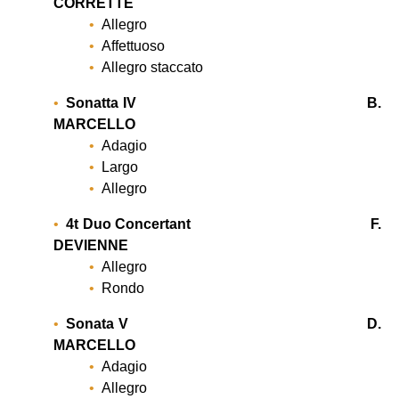
CORRETTE
Allegro
Affettuoso
Allegro staccato
Sonatta IV B.
MARCELLO
Adagio
Largo
Allegro
4t Duo Concertant F.
DEVIENNE
Allegro
Rondo
Sonata V D.
MARCELLO
Adagio
Allegro