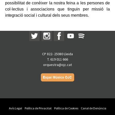
possibilitat de conèixer la nostra feina a les persones de
col·lectius i associacions que tinguin per missió la
integració social i cultural dels seus membres.
CP 822- 25080 Lleida
T. 619 011 666
orquestra@ojc.cat
Avís Legal
Política de Privacitat
Política de Cookies
Canal de Denúncia