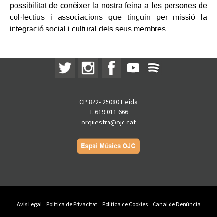
possibilitat de conèixer la nostra feina a les persones de
col·lectius i associacions que tinguin per missió la
integració social i cultural dels seus membres.
CP 822- 25080 Lleida
T. 619 011 666
orquestra@ojc.cat
Avís Legal
Política de Privacitat
Política de Cookies
Canal de Denúncia