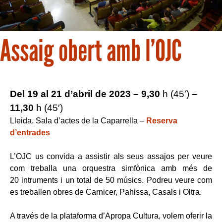
Assaig obert amb l’OJC
Del 19 al 21 d’abril de 2023 – 9,30
h (45′)
–
11,30
h (45′)
Lleida. Sala d’actes de la Caparrella –
Reserva
d’entrades
L’OJC us convida a assistir als seus assajos per veure
com treballa una orquestra simfònica amb més de
20 intruments i un total de 50 músics. Podreu veure com
es treballen obres de Carnicer, Pahissa, Casals i Oltra.
A través de la plataforma d’Apropa Cultura, volem oferir la