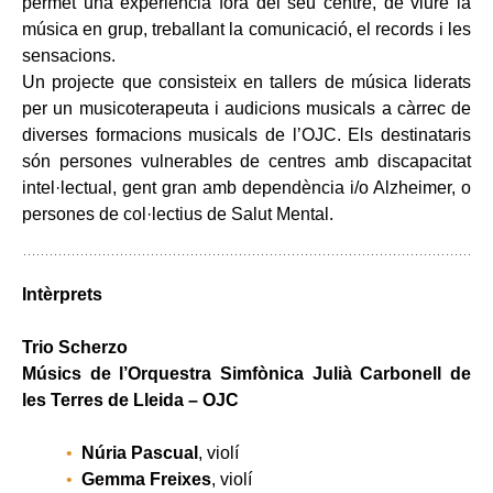
permet una experiència fora del seu centre, de viure la
música en grup, treballant la comunicació, el records i les
sensacions.
Un projecte que consisteix en tallers de música liderats
per un musicoterapeuta i audicions musicals a càrrec de
diverses formacions musicals de l’OJC. Els destinataris
són persones vulnerables de centres amb discapacitat
intel·lectual, gent gran amb dependència i/o Alzheimer, o
persones de col·lectius de Salut Mental.
Intèrprets
Trio Scherzo
Músics de l’Orquestra Simfònica Julià Carbonell de
les Terres de Lleida – OJC
Núria Pascual
, violí
Gemma Freixes
, violí