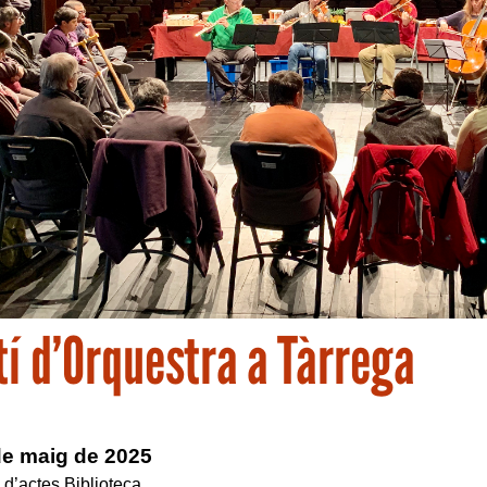
í d’Orquestra a Tàrrega
de maig de 2025
 d’actes Biblioteca