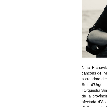
Nina Planavil
cançons del Mi
a creadora d’e
Seu d’Urgell 
l’Orquestra Sim
de la provínci
afectada d’Alz