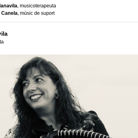
lanavila
, musicoterapeuta
 Canela
, músic de suport
ila
ta