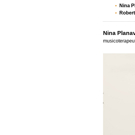
Nina P
Robert
Nina Planav
musicoterapeu