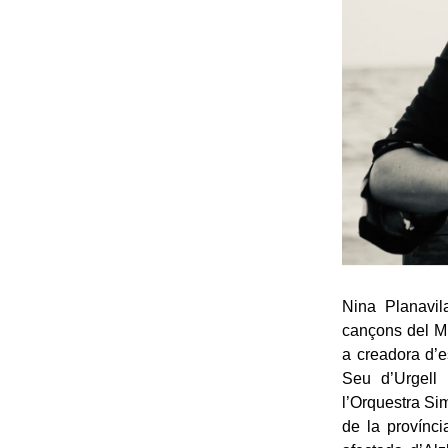
Nina Planavil
cançons del Mi
a creadora d’e
Seu d’Urgell 
l’Orquestra Sim
de la provínci