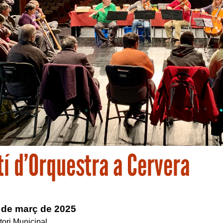
í d’Orquestra a Cervera
 de març de 2025
tori Municipal