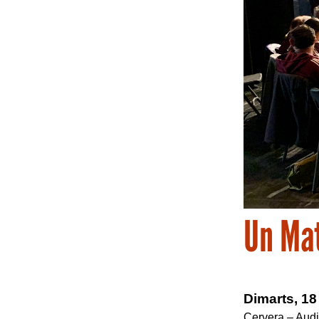
Un Mat
Dimarts, 18
Cervera – Audi