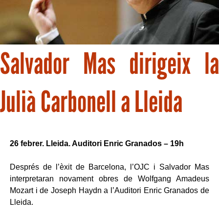
Salvador Mas dirigeix la
Julià Carbonell a Lleida
26 febrer. Lleida. Auditori Enric Granados – 19h
Després de l’èxit de Barcelona, l’OJC i Salvador Mas
interpretaran novament obres de Wolfgang Amadeus
Mozart i de Joseph Haydn a l’Auditori Enric Granados de
Lleida.