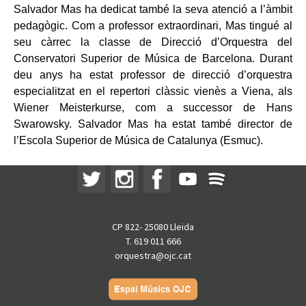
Salvador Mas ha dedicat també la seva atenció a l’àmbit
pedagògic. Com a professor extraordinari, Mas tingué al
seu càrrec la classe de Direcció d’Orquestra del
Conservatori Superior de Música de Barcelona. Durant
deu anys ha estat professor de direcció d’orquestra
especialitzat en el repertori clàssic vienès a Viena, als
Wiener Meisterkurse, com a successor de Hans
Swarowsky. Salvador Mas ha estat també director de
l’Escola Superior de Música de Catalunya (Esmuc).
CP 822- 25080 Lleida
T. 619 011 666
orquestra@ojc.cat