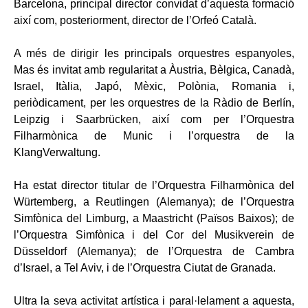
Barcelona, principal director convidat d’aquesta formació
així com, posteriorment, director de l’Orfeó Català.
A més de dirigir les principals orquestres espanyoles,
Mas és invitat amb regularitat a Àustria, Bèlgica, Canadà,
Israel, Itàlia, Japó, Mèxic, Polònia, Romania i,
periòdicament, per les orquestres de la Ràdio de Berlín,
Leipzig i Saarbrücken, així com per l’Orquestra
Filharmònica de Munic i l’orquestra de la
KlangVerwaltung.
Ha estat director titular de l’Orquestra Filharmònica del
Würtemberg, a Reutlingen (Alemanya); de l’Orquestra
Simfònica del Limburg, a Maastricht (Països Baixos); de
l’Orquestra Simfònica i del Cor del Musikverein de
Düsseldorf (Alemanya); de l’Orquestra de Cambra
d’Israel, a Tel Aviv, i de l’Orquestra Ciutat de Granada.
Ultra la seva activitat artística i paral·lelament a aquesta,