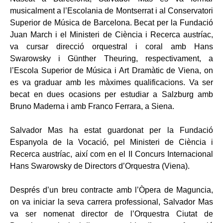
musicalment a l’Escolania de Montserrat i al Conservatori
Superior de Música de Barcelona. Becat per la Fundació
Juan March i el Ministeri de Ciència i Recerca austríac,
va cursar direcció orquestral i coral amb Hans
Swarowsky i Günther Theuring, respectivament, a
l’Escola Superior de Música i Art Dramàtic de Viena, on
es va graduar amb les màximes qualificacions. Va ser
becat en dues ocasions per estudiar a Salzburg amb
Bruno Maderna i amb Franco Ferrara, a Siena.
Salvador Mas ha estat guardonat per la Fundació
Espanyola de la Vocació, pel Ministeri de Ciència i
Recerca austríac, així com en el II Concurs Internacional
Hans Swarowsky de Directors d’Orquestra (Viena).
Després d’un breu contracte amb l’Òpera de Maguncia,
on va iniciar la seva carrera professional, Salvador Mas
va ser nomenat director de l’Orquestra Ciutat de