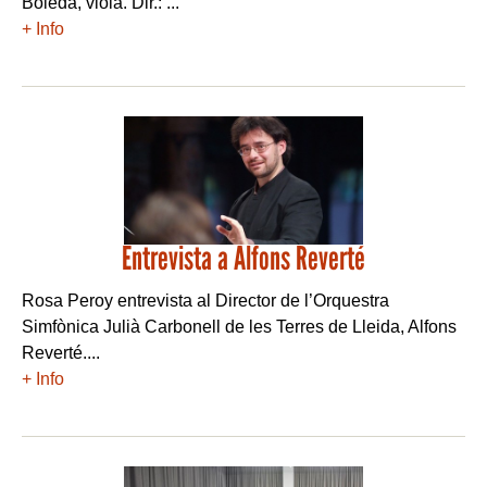
Boleda, viola. Dir.: ...
+ Info
Entrevista a Alfons Reverté
Rosa Peroy entrevista al Director de l’Orquestra
Simfònica Julià Carbonell de les Terres de Lleida, Alfons
Reverté....
+ Info