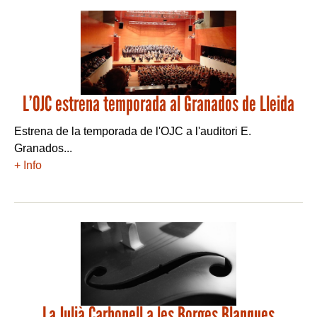
L’OJC estrena temporada al Granados de Lleida
Estrena de la temporada de l'OJC a l'auditori E.
Granados...
+ Info
La Julià Carbonell a les Borges Blanques