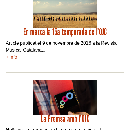
En marxa la 15a temporada de l’OJC
Article publicat el 9 de novembre de 2016 a la Revista
Musical Catalana...
+ Info
La Premsa amb l’OJC
Notícies aparegudes en la premsa relatives a la