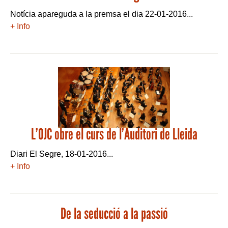
Notícia apareguda a la premsa el dia 22-01-2016...
+ Info
L’OJC obre el curs de l’Auditori de Lleida
Diari El Segre, 18-01-2016...
+ Info
De la seducció a la passió