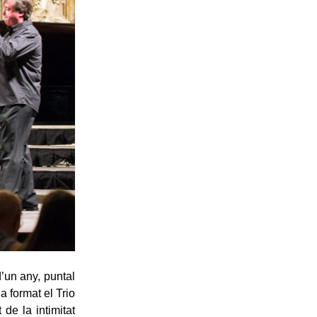
d’un any, puntal
a format el Trio
 de la intimitat