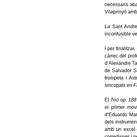
necessaris aba
Vilaprinyó amb 
La Sant Andre
inconfusible v
I per finalitza
càrrec del prof
d’Alexandre Ta
de Salvador S
trompeta i Ast
sincopats en
F
El
Trio op. 188
el primer mov
d’Eduardo Mart
dels instrument
amb un excel·
corredisses i p