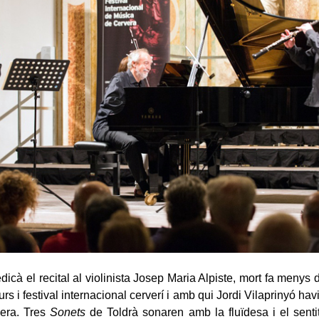
dicà el recital al violinista Josep Maria Alpiste, mort fa menys 
urs i festival internacional cerverí i amb qui Jordi Vilaprinyó havi
vera. Tres
Sonets
de Toldrà sonaren amb la fluïdesa i el sentit