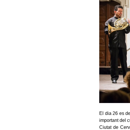
El dia 26 es de
important del c
Ciutat de Cer