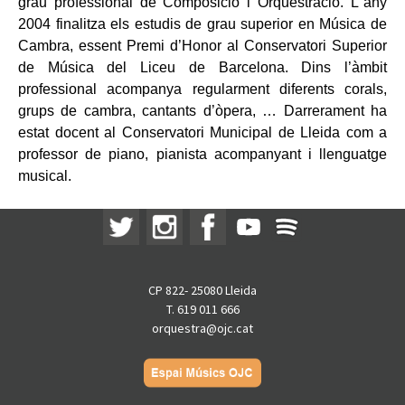
grau professional de Composició i Orquestració. L´any
2004 finalitza els estudis de grau superior en Música de
Cambra, essent Premi d’Honor al Conservatori Superior
de Música del Liceu de Barcelona. Dins l’àmbit
professional acompanya regularment diferents corals,
grups de cambra, cantants d’òpera, … Darrerament ha
estat docent al Conservatori Municipal de Lleida com a
professor de piano, pianista acompanyant i llenguatge
musical.
CP 822- 25080 Lleida
T. 619 011 666
orquestra@ojc.cat