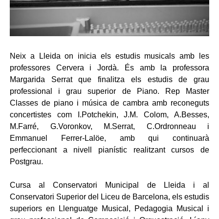
Neix a Lleida on inicia els estudis musicals amb les
professores Cervera i Jordà. És amb la professora
Margarida Serrat que finalitza els estudis de grau
professional i grau superior de Piano. Rep Master
Classes de piano i música de cambra amb reconeguts
concertistes com I.Potchekin, J.M. Colom, A.Besses,
M.Farré, G.Voronkov, M.Serrat, C.Ordronneau i
Emmanuel Ferrer-Lalöe, amb qui continuarà
perfeccionant a nivell pianístic realitzant cursos de
Postgrau.
Cursa al Conservatori Municipal de Lleida i al
Conservatori Superior del Liceu de Barcelona, els estudis
superiors en Llenguatge Musical, Pedagogia Musical i