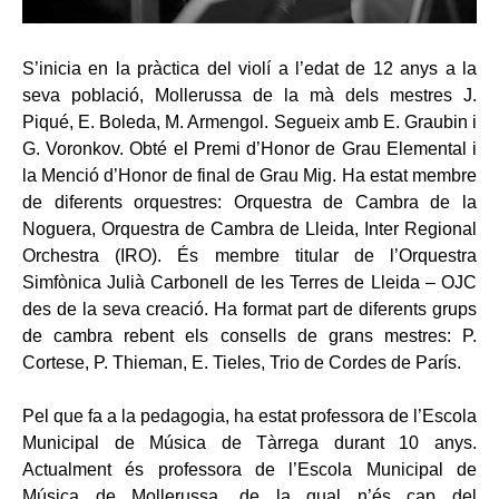
S’inicia en la pràctica del violí a l’edat de 12 anys a la
seva població, Mollerussa de la mà dels mestres J.
Piqué, E. Boleda, M. Armengol. Segueix amb E. Graubin i
G. Voronkov. Obté el Premi d’Honor de Grau Elemental i
la Menció d’Honor de final de Grau Mig. Ha estat membre
de diferents orquestres: Orquestra de Cambra de la
Noguera, Orquestra de Cambra de Lleida, Inter Regional
Orchestra (IRO). És membre titular de l’Orquestra
Simfònica Julià Carbonell de les Terres de Lleida – OJC
des de la seva creació. Ha format part de diferents grups
de cambra rebent els consells de grans mestres: P.
Cortese, P. Thieman, E. Tieles, Trio de Cordes de París.
Pel que fa a la pedagogia, ha estat professora de l’Escola
Municipal de Música de Tàrrega durant 10 anys.
Actualment és professora de l’Escola Municipal de
Música de Mollerussa, de la qual n’és cap del