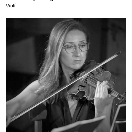
Violí