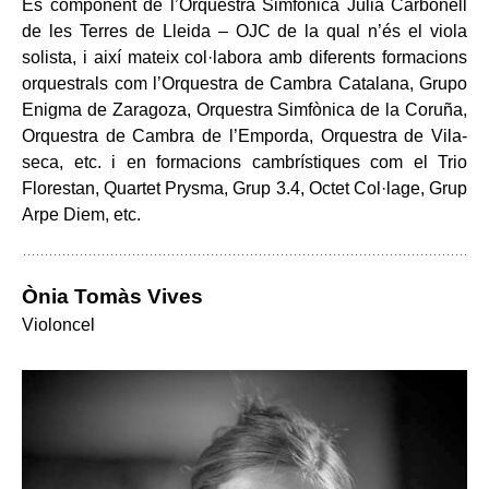
És component de l’Orquestra Simfònica Julià Carbonell
de les Terres de Lleida – OJC de la qual n’és el viola
solista, i així mateix col·labora amb diferents formacions
orquestrals com l’Orquestra de Cambra Catalana, Grupo
Enigma de Zaragoza, Orquestra Simfònica de la Coruña,
Orquestra de Cambra de l’Emporda, Orquestra de Vila-
seca, etc. i en formacions cambrístiques com el Trio
Florestan, Quartet Prysma, Grup 3.4, Octet Col·lage, Grup
Arpe Diem, etc.
Ònia Tomàs Vives
Violoncel