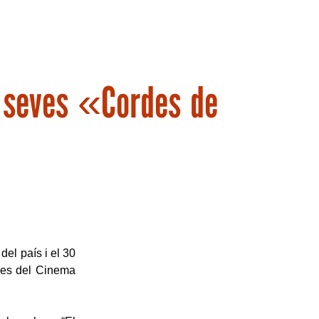
s seves «Cordes de
del país i el 30
ores del Cinema