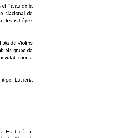
 el Palau de la
rio Nacional de
na, Jesús López
sta de Violins
b els grups de
convidat com a
nt per Luthería
. Es titulà al