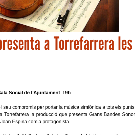
presenta a Torrefarrera le
Sala Social de l’Ajuntament. 19h
el seu compromís per portar la música simfònica a tots els punts 
à a Torrefarrera la producció que presenta Grans Bandes Son
e Joan Espina com a protagonista.