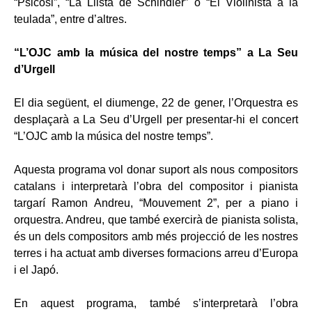
“Psicosi”, “La Llista de Schindler” o “El Violinista a la
teulada”, entre d’altres.
“L’OJC amb la música del nostre temps” a La Seu
d’Urgell
El dia següent, el diumenge, 22 de gener, l’Orquestra es
desplaçarà a La Seu d’Urgell per presentar-hi el concert
“L’OJC amb la música del nostre temps”.
Aquesta programa vol donar suport als nous compositors
catalans i interpretarà l’obra del compositor i pianista
targarí Ramon Andreu, “Mouvement 2”, per a piano i
orquestra. Andreu, que també exercirà de pianista solista,
és un dels compositors amb més projecció de les nostres
terres i ha actuat amb diverses formacions arreu d’Europa
i el Japó.
En aquest programa, també s’interpretarà l’obra