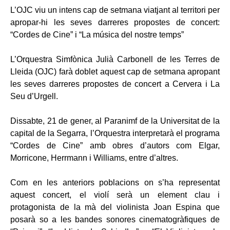
L’OJC viu un intens cap de setmana viatjant al territori per
apropar-hi les seves darreres propostes de concert:
“Cordes de Cine” i “La música del nostre temps”
L’Orquestra Simfònica Julià Carbonell de les Terres de
Lleida (OJC) farà doblet aquest cap de setmana apropant
les seves darreres propostes de concert a Cervera i La
Seu d’Urgell.
Dissabte, 21 de gener, al Paranimf de la Universitat de la
capital de la Segarra, l’Orquestra interpretarà el programa
“Cordes de Cine” amb obres d’autors com Elgar,
Morricone, Herrmann i Williams, entre d’altres.
Com en les anteriors poblacions on s’ha representat
aquest concert, el violí serà un element clau i
protagonista de la mà del violinista Joan Espina que
posarà so a les bandes sonores cinematogràfiques de