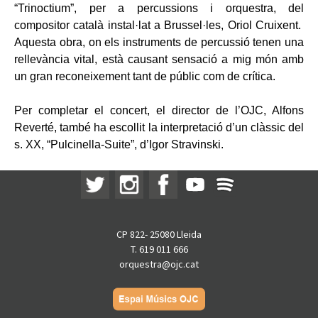
“Trinoctium”, per a percussions i orquestra, del
compositor català instal·lat a Brussel·les, Oriol Cruixent.
Aquesta obra, on els instruments de percussió tenen una
rellevància vital, està causant sensació a mig món amb
un gran reconeixement tant de públic com de crítica.
Per completar el concert, el director de l’OJC, Alfons
Reverté, també ha escollit la interpretació d’un clàssic del
s. XX, “Pulcinella-Suite”, d’Igor Stravinski.
CP 822- 25080 Lleida
T. 619 011 666
orquestra@ojc.cat