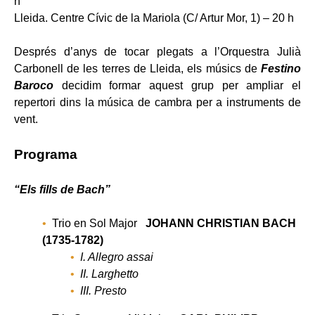
h
Lleida. Centre Cívic de la Mariola (C/ Artur Mor, 1) – 20 h
Després d’anys de tocar plegats a l’Orquestra Julià
Carbonell de les terres de Lleida, els músics de
Festino
Baroco
decidim formar aquest grup per ampliar el
repertori dins la música de cambra per a instruments de
vent.
Programa
“Els fills de Bach”
Trio en Sol Major
JOHANN CHRISTIAN BACH
(1735-1782)
I. Allegro assai
II. Larghetto
III. Presto