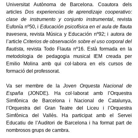
Universitat Autònoma de Barcelona. Coautora dels
articles
Dos experiencias de aprendizaje cooperativo:
clase de instrumento y conjunto instrumental
, revista
Eufonía nº50, i
Educación psicofísica en el aula de flauta
travesera
, revista Música y Educación nº92; i autora de
l’article
Criterios de observación sobre el uso corporal del
flautista
, revista Todo Flauta nº16. Està formada en la
metodologia de pedagogia musical IEM creada per
Emilio Molina amb qui col·labora en els cursos de
formació del professorat.
Va ser membre de la
Joven Orquesta Nacional de
España
(JONDE). Ha col·laborat amb l’Orquestra
Simfònica de Barcelona i Nacional de Catalunya,
l’Orquestra del Gran Teatre del Liceu i l’Orquestra
Simfònica del Vallès. Ha participat amb el Servei
Educatiu de l’Auditori de Barcelona i ha format part de
nombrosos grups de cambra.