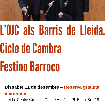
L’OJC als Barris de Lleida.
Cicle de Cambra
Festino Barroco
Dissabte 11 de desembre –
Reserva gratuïta
d’entrades
Lleida. Centre Cívic del Centre Històric (Pl. Ereta, 8) – 18