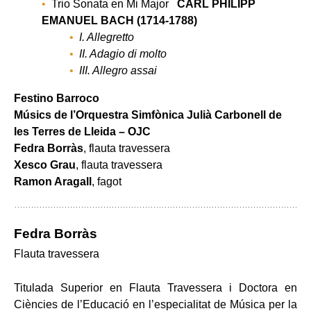
Trio Sonata en Mi Major
CARL PHILIPP
EMANUEL BACH (1714-1788)
I. Allegretto
II. Adagio di molto
III. Allegro assai
Festino Barroco
Músics de l’Orquestra Simfònica Julià Carbonell de
les Terres de Lleida – OJC
Fedra Borràs
, flauta travessera
Xesco Grau
, flauta travessera
Ramon Aragall
, fagot
Fedra Borràs
Flauta travessera
Titulada Superior en Flauta Travessera i Doctora en
Ciències de l’Educació en l’especialitat de Música per la