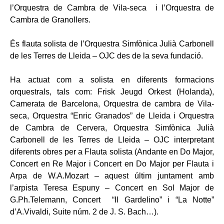
l’Orquestra de Cambra de Vila-seca i l’Orquestra de
Cambra de Granollers.
És flauta solista de l’Orquestra Simfònica Julià Carbonell
de les Terres de Lleida – OJC des de la seva fundació.
Ha actuat com a solista en diferents formacions
orquestrals, tals com: Frisk Jeugd Orkest (Holanda),
Camerata de Barcelona, Orquestra de cambra de Vila-
seca, Orquestra “Enric Granados” de Lleida i Orquestra
de Cambra de Cervera, Orquestra Simfònica Julià
Carbonell de les Terres de Lleida – OJC interpretant
diferents obres per a Flauta solista (Andante en Do Major,
Concert en Re Major i Concert en Do Major per Flauta i
Arpa de W.A.Mozart – aquest últim juntament amb
l’arpista Teresa Espuny – Concert en Sol Major de
G.Ph.Telemann, Concert “Il Gardelino” i “La Notte”
d’A.Vivaldi, Suite núm. 2 de J. S. Bach…).