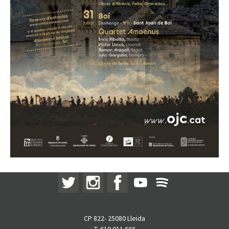
CP 822- 25080 Lleida
T. 619 011 666