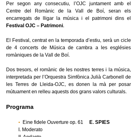
Per segon any consecutiu, l’OJC juntament amb el
Centre del Romànic de la Vall de Boí, seran els
encarregats de lligar la música i el patrimoni dins el
Festival OJC – Patrimoni
.
El Festival, centrat en la temporada d’estiu, serà un cicle
de 4 concerts de Música de cambra a les esglésies
romàniques de la Vall de Boí.
Dos tresors, el romànic de les nostres terres i la música,
interpretada per l’Orquestra Simfònica Julià Carbonell de
les Terres de Lleida-OJC, es donen la mà per posar
mútuament en relleu aquests dos grans valors culturals.
Programa
Eine fidele Ouverture op. 61
E. SPIES
I. Moderato
II. Andante