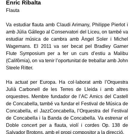
Enric Ribalta
Flauta
Va estudiar flauta amb Claudi Arimany, Philippe Pierlot i
amb Júlia Gállego al Conservatori del Liceu, on també va
estudiar música de cambra amb Àngel Soler i Michel
Wagemans. El 2011 va ser becat pel Bradley Garner
Flute Symposium per a fer un curs d’estiu a Malibu
(Califòrnia), on va tenir l’oportunitat de treballar amb John
Steele Ritter.
Ha actuat per Europa. Ha col·laborat amb l’Orquestra
Julià Carbonell de les Terres de Lleida i amb altres
orquestres. Membre fundador de l’AC Amics del Castell
de Concabella, també va fundar el Festival de Música de
Concabella, el JazzConcabella, l’Orquestra del Festival
de Concabella i la Banda de Concabella. Va estrenar el
Doble concert per a flauta, violí i cordes Op. 138 de
Salvador Brotons, amb el propi compositor a la direcció.