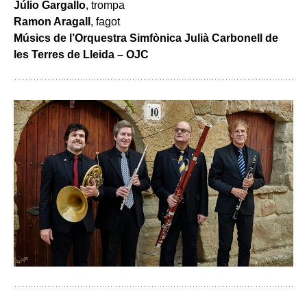
Júlio Gargallo
, trompa
Ramon Aragall
, fagot
Músics de l’Orquestra Simfònica Julià Carbonell de
les Terres de Lleida – OJC