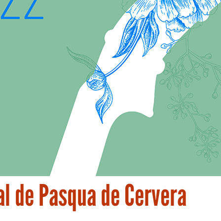
al de Pasqua de Cervera