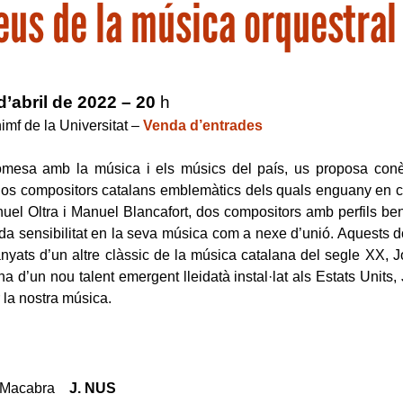
eus de la música orquestral
d’abril de 2022
– 20
h
imf de la Universitat –
Venda d’entrades
mesa amb la música i els músics del país, us proposa conè
dos compositors catalans emblemàtics dels quals enguany en 
nuel Oltra i Manuel Blancafort, dos compositors amb perfils ben
da sensibilitat en la seva música com a nexe d’unió. Aquests 
yats d’un altre clàssic de la música catalana del segle XX,
na d’un nou talent emergent lleidatà instal·lat als Estats Units,
 la nostra música.
 Macabra
J. NUS