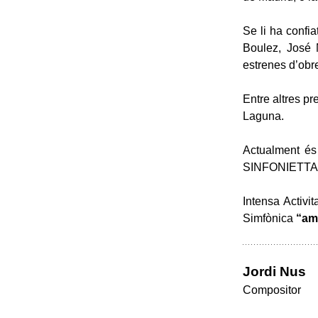
Se li ha confi
Boulez, José 
estrenes d’obr
Entre altres pr
Laguna.
Actualment és
SINFONIETTA, 
Intensa Activi
Simfònica
“am
Jordi Nus
Compositor