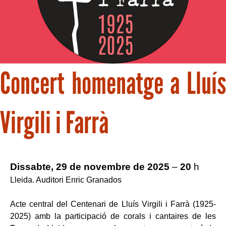
Concert homenatge a Lluís
Virgili i Farrà
Dissabte, 29 de novembre de 2
025
–
20
h
Lleida. Auditori Enric Granados
Acte central del Centenari de Lluís Virgili i Farrà (1925-
2025) amb la participació de corals i cantaires de les