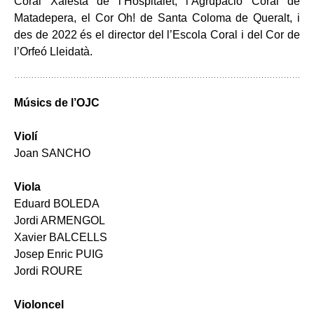
Coral Xalesta de l’Hospitalet, l’Agrupació Coral de
Matadepera, el Cor Oh! de Santa Coloma de Queralt, i
des de 2022 és el director del l’Escola Coral i del Cor de
l’Orfeó Lleidatà.
Músics de l’OJC
Violí
Joan SANCHO
Viola
Eduard BOLEDA
Jordi ARMENGOL
Xavier BALCELLS
Josep Enric PUIG
Jordi ROURE
Violoncel