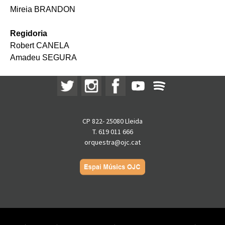
Mireia BRANDON
Regidoria
Robert CANELA
Amadeu SEGURA
CP 822- 25080 Lleida
T. 619 011 666
orquestra@ojc.cat