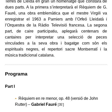
Terres de Lleida en gran un homenatge que constarà de
dues parts. A la primera s’interpretarà el Rèquiem de G.
Fauré, una obra emblemàtica que el mestre Virgili va
enregistrar el 1963 a Pamiers amb l’Orfeó Lleidatà i
l’Orquestra de la Ràdio Televisió francesa. La segona
part, de caire participatiu, aplegarà centenars de
cantaires per interpretar una selecció de peces
vinculades a la seva obra i bagatge com són els
espirituals negres, el repertori sacre Montserratí i la
música tradicional catalana.
Programa
Part I
Rèquiem en re menor, op. 48 (versió de John
Rutter) –
Gabriel Fauré
[35’]