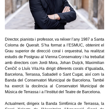
Director, pianista i professor, va néixer l’any 1987 a Santa
Coloma de Queralt. S’ha format a l’ESMUC, obtenint el
Grau superior de direcció coral i orquestral, ha realitzat
estudis de Postgrau al Vienna Conservatory i ha treballat
amb directors com Jordi Mora, Johan Duijck, Maximilian
Čenčič o Lluís Vila.Ha dirigit diferents corals d’Igualada,
Barcelona, Terrassa, Sabadell o Sant Cugat, així com la
Banda del Conservatori Municipal de Barcelona. També
ha exercit la docència al Conservatori Municipal de
Música de Terrassa i a l’Institut del Teatre de Barcelona.
Actualment, dirigeix la Banda Simfònica de Terrassa, la