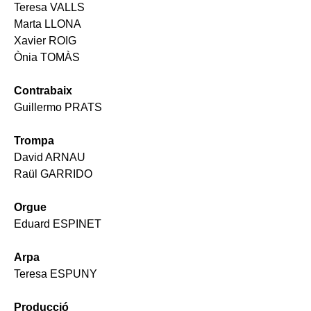
Teresa VALLS
Marta LLONA
Xavier ROIG
Ònia TOMÀS
Contrabaix
Guillermo PRATS
Trompa
David ARNAU
Raül GARRIDO
Orgue
Eduard ESPINET
Arpa
Teresa ESPUNY
Producció