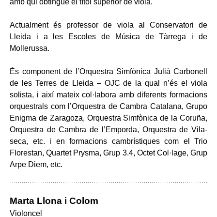
amb qui obtingué el títol superior de viola.
Actualment és professor de viola al Conservatori de
Lleida i a les Escoles de Música de Tàrrega i de
Mollerussa.
És component de l’Orquestra Simfònica Julià Carbonell
de les Terres de Lleida – OJC de la qual n’és el viola
solista, i així mateix col·labora amb diferents formacions
orquestrals com l’Orquestra de Cambra Catalana, Grupo
Enigma de Zaragoza, Orquestra Simfònica de la Coruña,
Orquestra de Cambra de l’Emporda, Orquestra de Vila-
seca, etc. i en formacions cambrístiques com el Trio
Florestan, Quartet Prysma, Grup 3.4, Octet Col·lage, Grup
Arpe Diem, etc.
Marta Llona i Colom
Violoncel