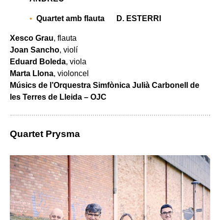
Quartet amb flauta D. E
STERRI
Xesco Grau
, flauta
Joan Sancho
, violí
Eduard Boleda
, viola
Marta Llona
, violoncel
Músics de l’Orquestra Simfònica Julià Carbonell de
les Terres de Lleida – OJC
Quartet Prysma