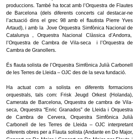
produccions. També ha tocat amb l’Orquestra de Flautes
de Barcelona (dels diferents concerts cal destacar-ne
l’actuació dins el grec 98 amb el flautista Pierre Yves
Artaud), i amb la Jove Orquestra Simfònica Nacional de
Catalunya , Orquestra Nacional Clàssica d’Andorra,
l’Orquestra de Cambra de Vila-seca i l’Orquestra de
Cambra de Granollers.
És flauta solista de l’Orquestra Simfònica Julià Carbonell
de les Terres de Lleida – OJC des de la seva fundació.
Ha actuat com a solista en diferents formacions
orquestrals, tals com: Frisk Jeugd Orkest (Holanda),
Camerata de Barcelona, Orquestra de cambra de Vila-
seca, Orquestra “Enric Granados” de Lleida i Orquestra
de Cambra de Cervera, Orquestra Simfònica Julià
Carbonell de les Terres de Lleida – OJC interpretant
diferents obres per a Flauta solista (Andante en Do Major,