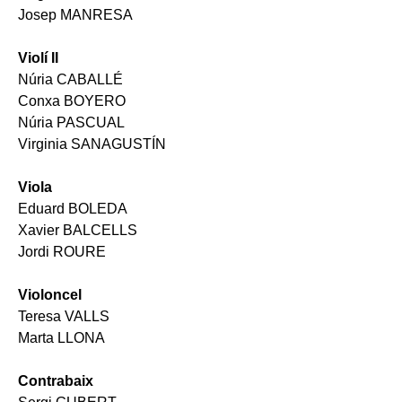
Josep MANRESA
Violí II
Núria CABALLÉ
Conxa BOYERO
Núria PASCUAL
Virginia SANAGUSTÍN
Viola
Eduard BOLEDA
Xavier BALCELLS
Jordi ROURE
Violoncel
Teresa VALLS
Marta LLONA
Contrabaix