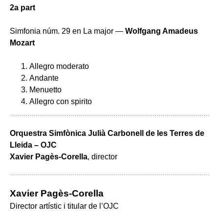
2a part
Simfonia núm. 29 en La major —
Wolfgang Amadeus
Mozart
Allegro moderato
Andante
Menuetto
Allegro con spirito
Orquestra Simfònica Julià Carbonell de les Terres de
Lleida – OJC
Xavier Pagès-Corella
, director
Xavier Pagès-Corella
Director artístic i titular de l’OJC