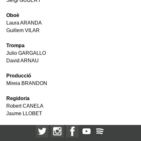
Sergi GUBERT
Oboè
Laura ARANDA
Guillem VILAR
Trompa
Julio GARGALLO
David ARNAU
Producció
Mireia BRANDON
Regidoria
Robert CANELA
Jaume LLOBET