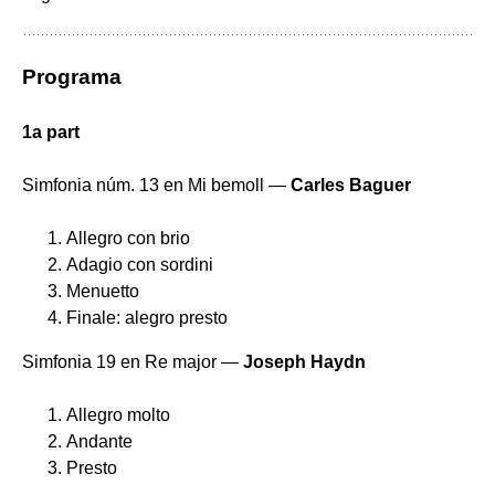
Programa
1a part
Simfonia núm. 13 en Mi bemoll —
Carles Baguer
Allegro con brio
Adagio con sordini
Menuetto
Finale: alegro presto
Simfonia 19 en Re major —
Joseph Haydn
Allegro molto
Andante
Presto