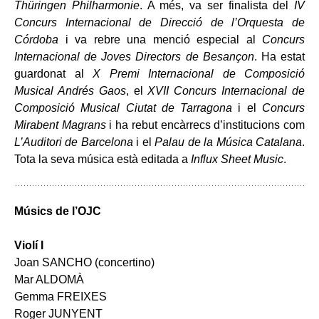
Thüringen Philharmonie
. A més, va ser finalista del
IV
Concurs Internacional de Direcció de l’Orquesta de
Córdoba
i va rebre una menció especial al
Concurs
Internacional de Joves Directors de Besançon
. Ha estat
guardonat al
X Premi Internacional de Composició
Musical Andrés Gaos
, el
XVII Concurs Internacional de
Composició Musical Ciutat de Tarragona
i el
Concurs
Mirabent Magrans
i ha rebut encàrrecs d’institucions com
L’Auditori de Barcelona
i el
Palau de la Música Catalana
.
Tota la seva música està editada a
Influx Sheet Music
.
Músics de l’OJC
Violí I
Joan SANCHO (concertino)
Mar ALDOMÀ
Gemma FREIXES
Roger JUNYENT