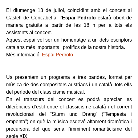
El diumenge 13 de juliol, coincidint amb el concert al
Castell de Concabella, l’
Espai Pedrolo
estarà obert de
manera gratuïta a partir de les 18 h per a tots els
assistents al concert.
Aquest espai vol ser un homenatge a un dels escriptors
catalans més importants i prolífics de la nostra història.
Més informació:
Espai Pedrolo
Us presentem un programa a tres bandes, format per
música de dos compositors austríacs i un català, tots ells
del període del classicisme musical.
En el transcurs del concert es podrà apreciar les
diferències d’estil entre el classicisme català i el corrent
revolucionari del “Sturm und Drang” (“Tempesta i
empenta”) en què la música esdevé altament dramàtica i
precursora del que seria l’imminent romanticisme del
segle XIX.