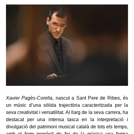
Xavier Pagès-Corella
, nascut a Sant Pere de Ribes, és
un músic d’una sòlida trajectòria caracteritzada per la
seva creativitat i versatilitat. Al llarg de la seva carrera, ha
destacat per una intensa tasca en la interpretació i
divulgació del patrimoni musical català de tots els temps,
amb el ferm propòsit de fer de la música una forma