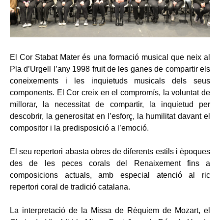
El Cor Stabat Mater és una formació musical que neix al
Pla d’Urgell l’any 1998 fruit de les ganes de compartir els
coneixements i les inquietuds musicals dels seus
components. El Cor creix en el compromís, la voluntat de
millorar, la necessitat de compartir, la inquietud per
descobrir, la generositat en l’esforç, la humilitat davant el
compositor i la predisposició a l’emoció.
El seu repertori abasta obres de diferents estils i èpoques
des de les peces corals del Renaixement fins a
composicions actuals, amb especial atenció al ric
repertori coral de tradició catalana.
La interpretació de la Missa de Rèquiem de Mozart, el