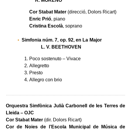
R. MORENO
Cor Stabat Mater
(
direcció,
Dolors Ricart)
Enric Prió
, piano
Cristina Escolà
, soprano
Simfonia núm. 7, op. 92, en La Major
L. V. BEETHOVEN
Poco sostenuto – Vivace
Allegretto
Presto
Allegro con brio
Orquestra Simfònica Julià Carbonell de les Terres de
Lleida – OJC
Cor Stabat Mater
(dir. Dolors Ricart)
Cor de Noies de l’Escola Municipal de Música de