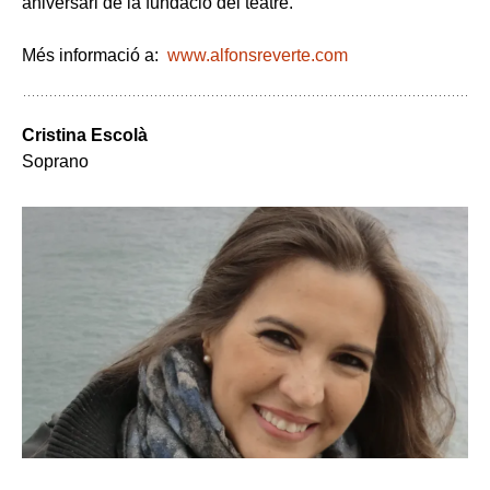
aniversari de la fundació del teatre.
Més informació a:
www.alfonsreverte.com
Cristina Escolà
Soprano