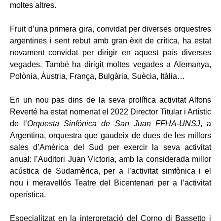
moltes altres.
Fruit d’una primera gira, convidat per diverses orquestres
argentines i sent rebut amb gran èxit de crítica, ha estat
novament convidat per dirigir en aquest país diverses
vegades. També ha dirigit moltes vegades a Alemanya,
Polònia, Àustria, França, Bulgària, Suècia, Itàlia…
En un nou pas dins de la seva prolífica activitat Alfons
Reverté ha estat nomenat el 2022 Director Titular i Artístic
de l’
Orquesta Sinfónica de San Juan FFHA-UNSJ
, a
Argentina, orquestra que gaudeix de dues de les millors
sales d’Amèrica del Sud per exercir la seva activitat
anual: l’Auditori Juan Victoria, amb la considerada millor
acústica de Sudamèrica, per a l’activitat simfònica i el
nou i meravellós Teatre del Bicentenari per a l’activitat
operística.
Especialitzat en la interpretació del Corno di Bassetto i