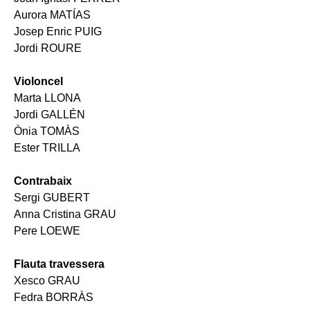
Aurora MATÍAS
Josep Enric PUIG
Jordi ROURE
Violoncel
Marta LLONA
Jordi GALLÉN
Ònia TOMÀS
Ester TRILLA
Contrabaix
Sergi GUBERT
Anna Cristina GRAU
Pere LOEWE
Flauta travessera
Xesco GRAU
Fedra BORRÀS