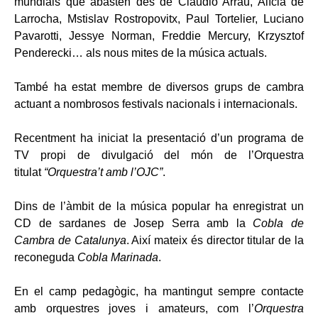
mundials que abasten des de Claudio Arrau, Alícia de
Larrocha, Mstislav Rostropovitx, Paul Tortelier, Luciano
Pavarotti, Jessye Norman, Freddie Mercury, Krzysztof
Penderecki… als nous mites de la música actuals.
També ha estat membre de diversos grups de cambra
actuant a nombrosos festivals nacionals i internacionals.
Recentment ha iniciat la presentació d’un programa de
TV propi de divulgació del món de l’Orquestra
titulat
“Orquestra’t amb l’OJC”
.
Dins de l’àmbit de la música popular ha enregistrat un
CD de sardanes de Josep Serra amb la
Cobla de
Cambra de Catalunya
. Així mateix és director titular de la
reconeguda
Cobla Marinada
.
En el camp pedagògic, ha mantingut sempre contacte
amb orquestres joves i amateurs, com l’
Orquestra