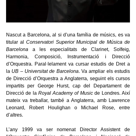
Nascut a Barcelona, al si d’una família de músics, es va
titular al
Conservatori Superior Municipal de Música de
Barcelona
a les especialitats de Clarinet, Solfeig,
Harmonia, Composició, Instrumentació i Direcció
d’Orquestra. Paral·lelament va cursar estudis de Dret a
la
UB – Universitat de Barcelona
. Va ampliar els estudis
de Direcció d’Orquestra a Anglaterra, seguint els cursos
impartits per George Hurst, cap del Departament de
Direcció de la
Royal Academy of Music
de Londres. Així
mateix va treballar, també a Anglaterra, amb Lawrence
Leonard, Robert Houlighan o Michael Rose, entre
d’altres.
L’any 1999 va ser nomenat Director Assistent de