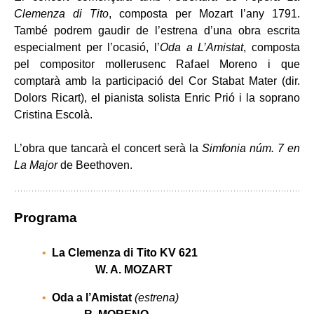
Clemenza di Tito
, composta per Mozart l’any 1791.
També podrem gaudir de l’estrena d’una obra escrita
especialment per l’ocasió, l’
Oda a L’Amistat
, composta
pel compositor mollerusenc Rafael Moreno i que
comptarà amb la participació del Cor Stabat Mater (dir.
Dolors Ricart), el pianista solista Enric Prió i la soprano
Cristina Escolà.
L’obra que tancarà el concert serà la
Simfonia núm. 7 en
La Major
de Beethoven.
Programa
La Clemenza di Tito KV 621
W. A. MOZART
Oda a l’Amistat
(estrena)