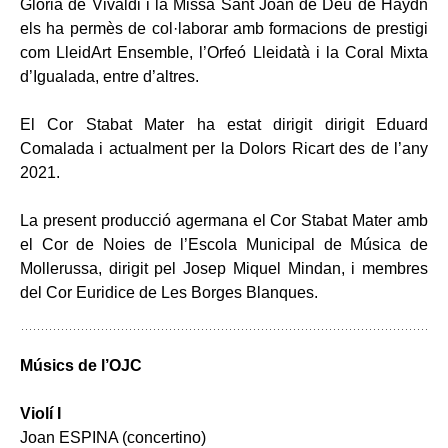
Gloria de Vivaldi i la Missa Sant Joan de Déu de Haydn
els ha permès de col·laborar amb formacions de prestigi
com LleidArt Ensemble, l’Orfeó Lleidatà i la Coral Mixta
d’Igualada, entre d’altres.
El Cor Stabat Mater ha estat dirigit dirigit Eduard
Comalada i actualment per la Dolors Ricart des de l’any
2021.
La present producció agermana el Cor Stabat Mater amb
el Cor de Noies de l’Escola Municipal de Música de
Mollerussa, dirigit pel Josep Miquel Mindan, i membres
del Cor Euridice de Les Borges Blanques.
Músics de l’OJC
Violí I
Joan ESPINA (concertino)