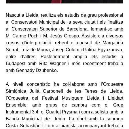
Nascut a Lleida, realitza els estudis de grau professional
al Conservatori Municipal de la seva ciutat i els finalitza
al Conservatori Superior de Barcelona, formant-se amb
M. Carme Poch i M. Jesús Crespo. Assisteix a diversos
cursos d’interpretació, rebent el consell de Margarida
Serrat, Luiz de Moura, Josep Colom i Galina Egyazarova,
entre d’altres. Posteriorment amplia els estudis a
Budapest amb Rita Wagner i més recentment treballa
amb Gennady Dzubenko.
A nivell concertístic ha col·laborat amb l’Orquestra
Simfònica Julià Carbonell de les Terres de Lleida,
l’Orquestra del Festival Musiquem Lleida i Lleidart
Ensemble, amb grups de cambra com el Grup
Instrumental 3.4, el Quartet Prysma i com a solista amb la
Banda Municipal de Lleida. Fa duet amb la soprano
Crista Sebastián i com a pianista acompanyant treballa