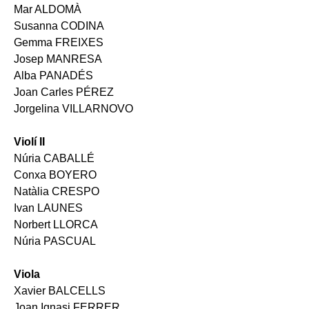
Mar ALDOMÀ
Susanna CODINA
Gemma FREIXES
Josep MANRESA
Alba PANADÉS
Joan Carles PÉREZ
Jorgelina VILLARNOVO
Violí II
Núria CABALLÉ
Conxa BOYERO
Natàlia CRESPO
Ivan LAUNES
Norbert LLORCA
Núria PASCUAL
Viola
Xavier BALCELLS
Joan Ignasi FERRER