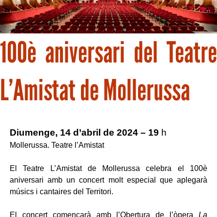
100è aniversari del Teatre
L’Amistat de Mollerussa
Diumenge, 14 d’abril de 2024 – 19
h
Mollerussa. Teatre l’Amistat
El Teatre L’Amistat de Mollerussa celebra el 100è
aniversari amb un concert molt especial que aplegarà
músics i cantaires del Territori.
El concert començarà amb l’Obertura de l’òpera
La