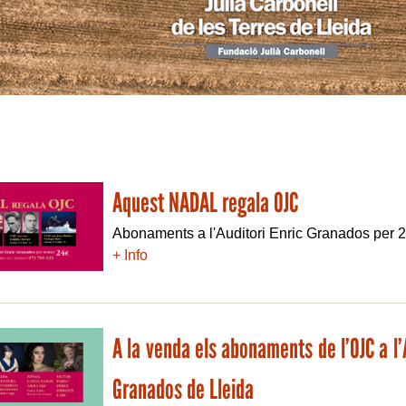
Aquest NADAL regala OJC
Abonaments a l'Auditori Enric Granados per 2
+ Info
A la venda els abonaments de l’OJC a l’
Granados de Lleida