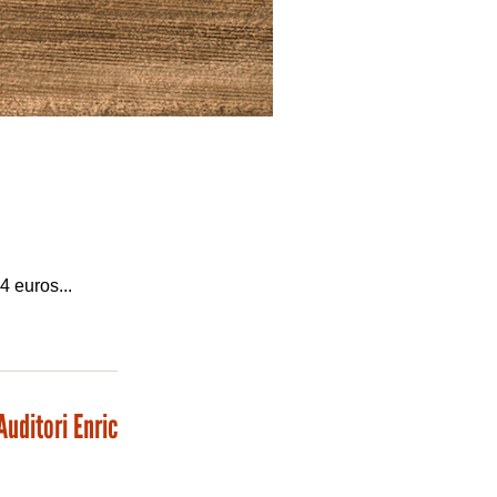
4 euros...
Auditori Enric