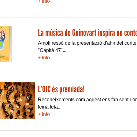
+ Info
La música de Guinovart inspira un conte
Ampli ressò de la presentació d'ahir del cont
"Capità 47"...
+ Info
L’OJC és premiada!
Reconeixements com aquest ens fan sentir or
feina feta...
+ Info