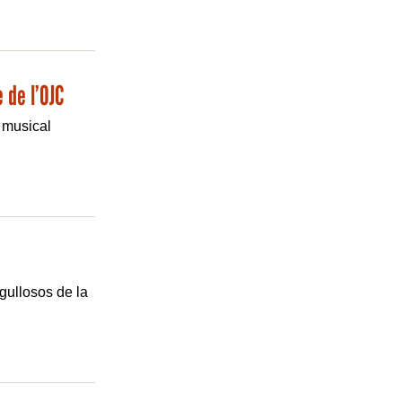
 de l’OJC
e musical
gullosos de la