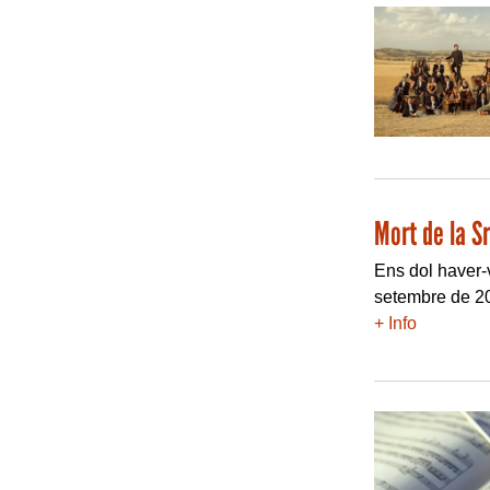
Mort de la S
Ens dol haver-
setembre de 20
+ Info